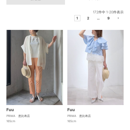
172
件中
1
-
20
件表示
1
2
…
9
Fuu
Fuu
PRIMA 恵比寿店
PRIMA 恵比寿店
165cm
165cm