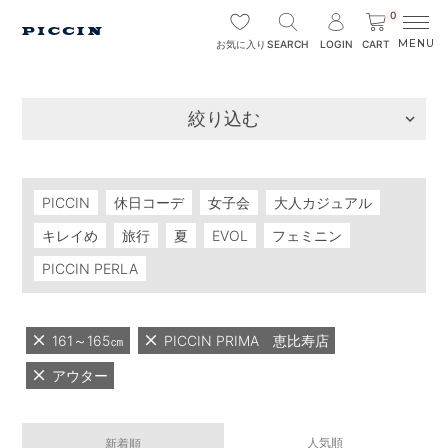
0
SEARCH
LOGIN
CART
お気に入り
絞り込む
PICCIN
休日コーデ
女子会
大人カジュアル
キレイめ
旅行
夏
EVOL
フェミニン
PICCIN PERLA
161～165㎝
PICCIN PRIMA 恵比寿店
アウター
人気順
新着順