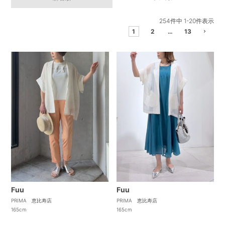
254
件中
1
-
20
件表示
1
2
…
13
Fuu
Fuu
PRIMA 恵比寿店
PRIMA 恵比寿店
165cm
165cm