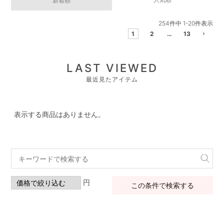
新着順
254
件中
1
-
20
件表示
1
2
…
13
LAST VIEWED
最近見たアイテム
表示する商品はありません。
円
この条件で検索する