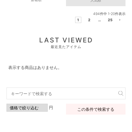
人気順
494
件中
1
-
20
件表示
1
2
…
25
LAST VIEWED
最近見たアイテム
表示する商品はありません。
円
この条件で検索する