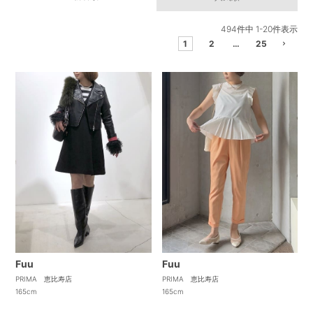
494
件中
1
-
20
件表示
1
2
…
25
Fuu
Fuu
PRIMA 恵比寿店
PRIMA 恵比寿店
165cm
165cm