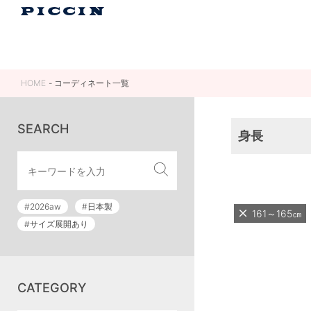
HOME
コーディネート一覧
SEARCH
身長
#2026aw
#日本製
161～165㎝
#サイズ展開あり
CATEGORY