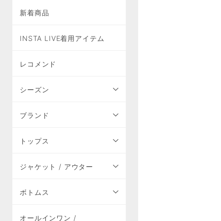
新着商品
INSTA LIVE着用アイテム
レコメンド
シーズン
ブランド
トップス
ジャケット / アウター
ボトムス
オールインワン /