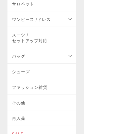
サロペット
ワンピース /ドレス
スーツ /
セットアップ対応
バッグ
シューズ
ファッション雑貨
その他
再入荷
SALE