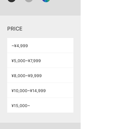
PRICE
~¥4,999
¥5,000~¥7,999
¥8,000~¥9,999
¥10,000~¥14,999
¥15,000~