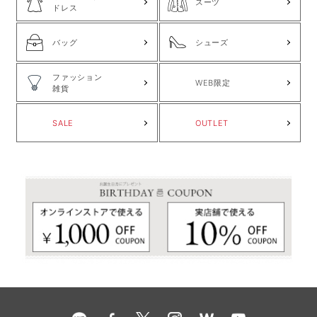
スーツ
ドレス
バッグ
シューズ
ファッション
WEB限定
雑貨
SALE
OUTLET