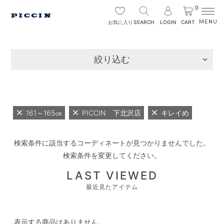
0
SEARCH
LOGIN
CART
お気に入り
絞り込む
161～165㎝
PICCIN 下北沢店
キレイめ
検索条件に該当するコーディネートが見つかりませんでした。
検索条件を変更してください。
LAST VIEWED
最近見たアイテム
表示する商品はありません。