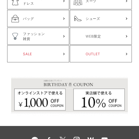
スーツ
ドレス
バッグ
シューズ
ファッション
WEB限定
雑貨
SALE
OUTLET