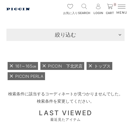
0
SEARCH
LOGIN
CART
お気に入り
絞り込む
161～165㎝
PICCIN 下北沢店
トップス
PICCIN PERLA
検索条件に該当するコーディネートが見つかりませんでした。
検索条件を変更してください。
LAST VIEWED
最近見たアイテム