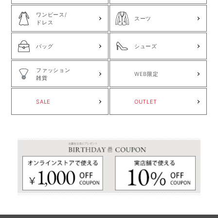
ワンピース/
スーツ
ドレス
バッグ
シューズ
ファッション
WEB限定
雑貨
SALE
OUTLET