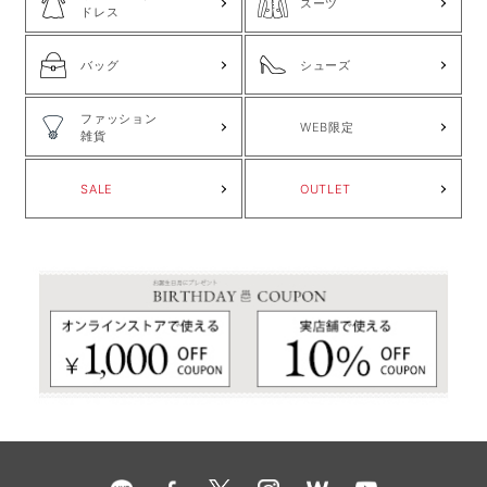
スーツ
ドレス
バッグ
シューズ
ファッション
WEB限定
雑貨
SALE
OUTLET