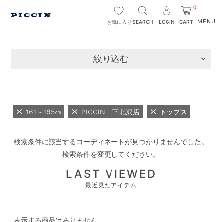
0
SEARCH
LOGIN
CART
お気に入り
絞り込む
161～165㎝
PICCIN 下北沢店
トップス
検索条件に該当するコーディネートが見つかりませんでした。
検索条件を変更してください。
LAST VIEWED
最近見たアイテム
表示する商品はありません。