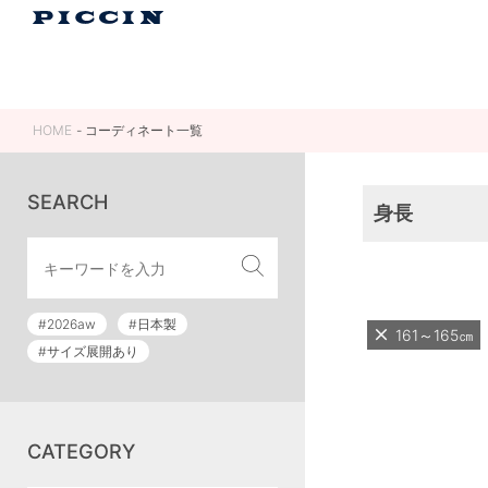
HOME
コーディネート一覧
SEARCH
身長
#2026aw
#日本製
161～165㎝
#サイズ展開あり
CATEGORY