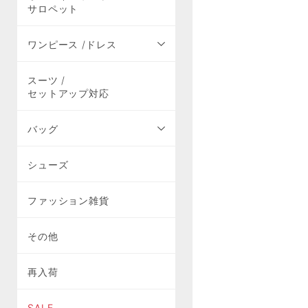
サロペット
ワンピース /ドレス
スーツ /
セットアップ対応
バッグ
シューズ
ファッション雑貨
その他
再入荷
SALE