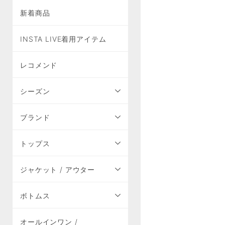
新着商品
INSTA LIVE着用アイテム
レコメンド
シーズン
ブランド
トップス
ジャケット / アウター
ボトムス
オールインワン /