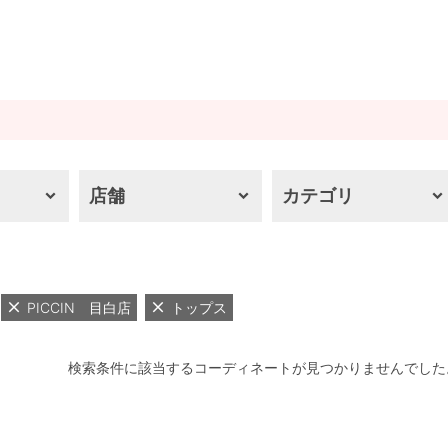
店舗
カテゴリ
PICCIN 目白店
トップス
検索条件に該当するコーディネートが見つかりませんでした