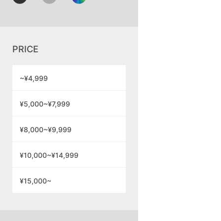
PRICE
~¥4,999
¥5,000~¥7,999
¥8,000~¥9,999
¥10,000~¥14,999
¥15,000~