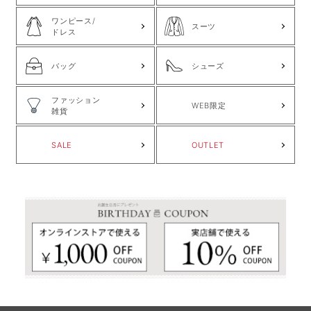
ワンピース/
スーツ
ドレス
バッグ
シューズ
ファッション
WEB限定
雑貨
SALE
OUTLET