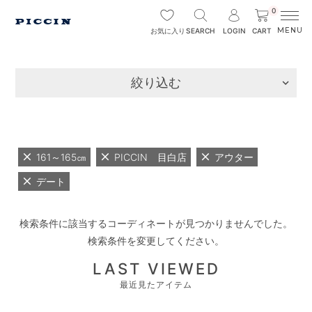
0
SEARCH
LOGIN
CART
お気に入り
絞り込む
161～165㎝
PICCIN 目白店
アウター
デート
検索条件に該当するコーディネートが見つかりませんでした。
検索条件を変更してください。
LAST VIEWED
最近見たアイテム