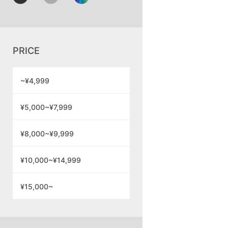
PRICE
~¥4,999
¥5,000~¥7,999
¥8,000~¥9,999
¥10,000~¥14,999
¥15,000~