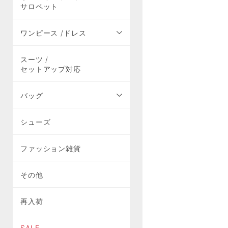
サロペット
ワンピース /ドレス
スーツ /
セットアップ対応
バッグ
シューズ
ファッション雑貨
その他
再入荷
SALE