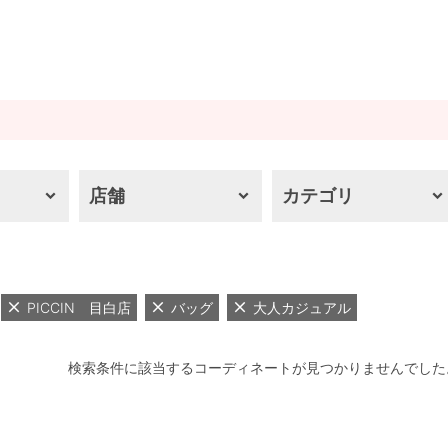
店舗
カテゴリ
PICCIN 目白店
バッグ
大人カジュアル
検索条件に該当するコーディネートが見つかりませんでした