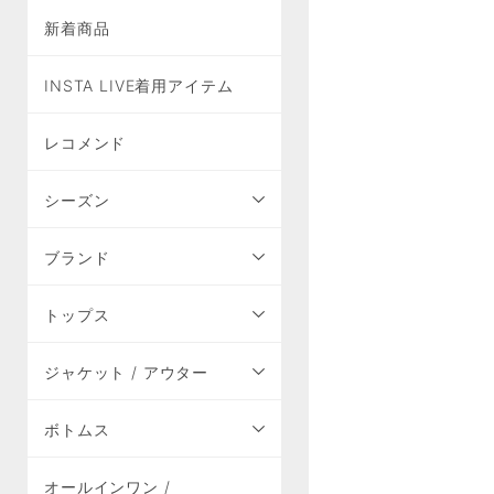
新着商品
INSTA LIVE着用アイテム
レコメンド
シーズン
ブランド
トップス
ジャケット / アウター
ボトムス
オールインワン /