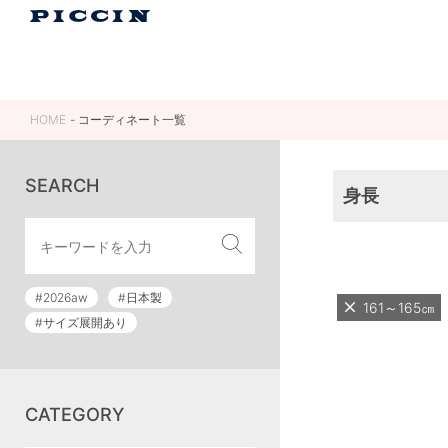
HOME
コーディネート一覧
SEARCH
身長
#2026aw
#日本製
161～165㎝
#サイズ展開あり
CATEGORY