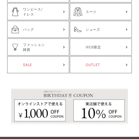
ワンピース/
スーツ
ドレス
バッグ
シューズ
ファッション
WEB限定
雑貨
SALE
OUTLET