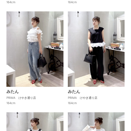
164cm
164cm
みたん
みたん
PRIMA けやき通り店
PRIMA けやき通り店
164cm
164cm