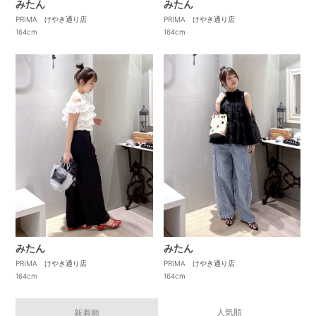
みたん
みたん
PRIMA けやき通り店
PRIMA けやき通り店
164cm
164cm
みたん
みたん
PRIMA けやき通り店
PRIMA けやき通り店
164cm
164cm
人気順
新着順