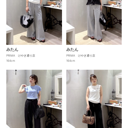
みたん
みたん
PRIMA けやき通り店
PRIMA けやき通り店
164cm
164cm