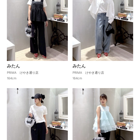
みたん
みたん
PRIMA けやき通り店
PRIMA けやき通り店
164cm
164cm