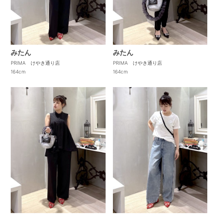
みたん
みたん
PRIMA けやき通り店
PRIMA けやき通り店
164cm
164cm