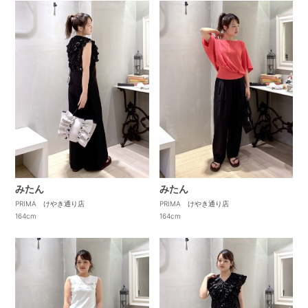
みたん
みたん
PRIMA けやき通り店
PRIMA けやき通り店
164cm
164cm