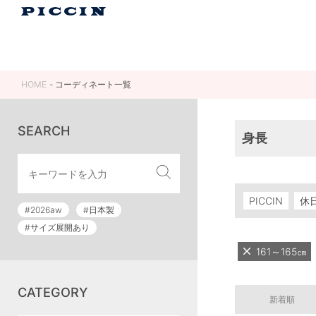
HOME
コーディネート一覧
SEARCH
身長
PICCIN
休
#2026aw
#日本製
#サイズ展開あり
161～165㎝
CATEGORY
新着順