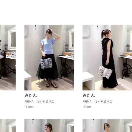
みたん
みたん
PRIMA けやき通り店
PRIMA けやき通り店
164cm
164cm