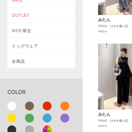
OUTLET
みたん
PRIMA けやき通り店
WEB 限定
164cm
ドッグウェア
全商品
COLOR
みたん
PRIMA けやき通り店
164cm