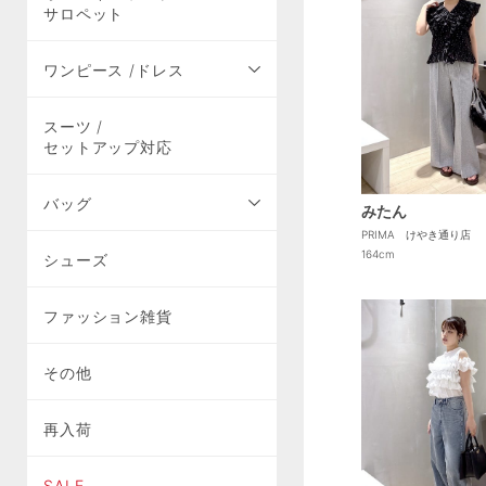
サロペット
ワンピース /ドレス
スーツ /
セットアップ対応
バッグ
みたん
PRIMA けやき通り店
164cm
シューズ
ファッション雑貨
その他
再入荷
SALE