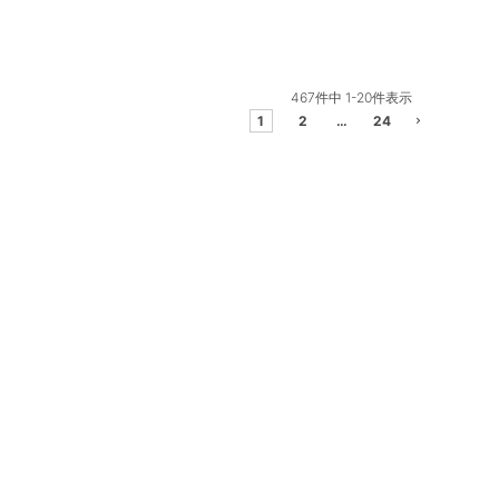
467
件中
1
-
20
件表示
1
2
…
24