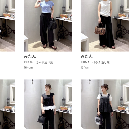
みたん
みたん
PRIMA けやき通り店
PRIMA けやき通り店
164cm
164cm