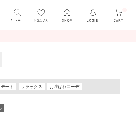
0
お気に入り
SHOP
LOGIN
CART
デート
リラックス
お呼ばれコーデ
ル