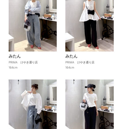
みたん
みたん
PRIMA けやき通り店
PRIMA けやき通り店
164cm
164cm