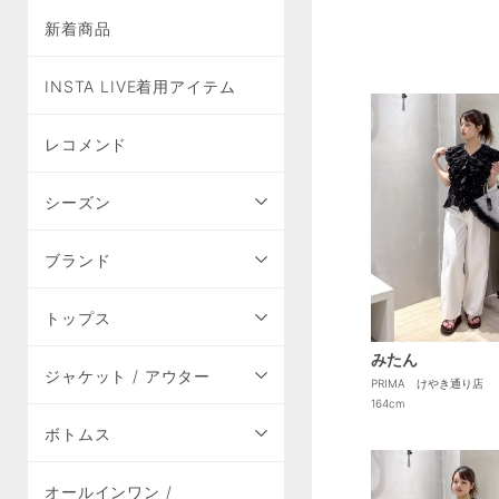
新着商品
INSTA LIVE着用アイテム
レコメンド
シーズン
ブランド
トップス
みたん
ジャケット / アウター
PRIMA けやき通り店
164cm
ボトムス
オールインワン /