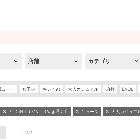
店舗
カテゴリ
日コーデ
女子会
キレイめ
大人カジュアル
旅行
EVOL
PICCIN PRIMA けやき通り店
シューズ
大人カジュア
人気順