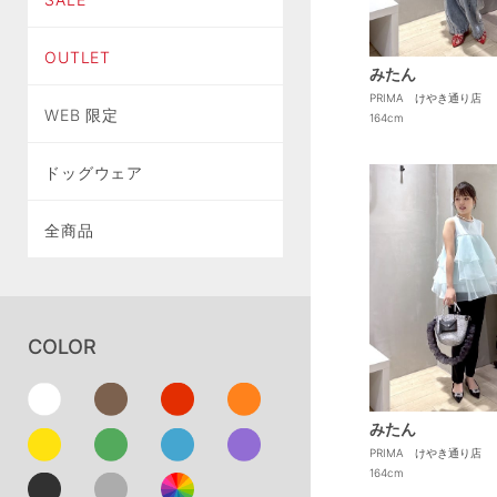
OUTLET
みたん
PRIMA けやき通り店
WEB 限定
164cm
ドッグウェア
全商品
COLOR
みたん
PRIMA けやき通り店
164cm