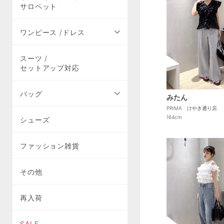
サロペット
ワンピース /ドレス
スーツ /
セットアップ対応
バッグ
みたん
PRIMA けやき通り店
164cm
シューズ
ファッション雑貨
その他
再入荷
SALE