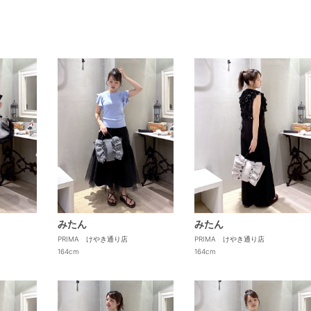
みたん
みたん
PRIMA けやき通り店
PRIMA けやき通り店
164cm
164cm