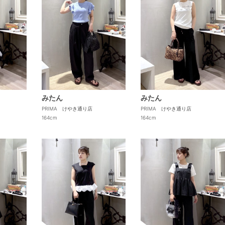
みたん
みたん
PRIMA けやき通り店
PRIMA けやき通り店
164cm
164cm