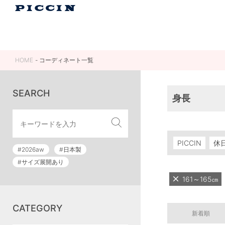
HOME
コーディネート一覧
SEARCH
身長
PICCIN
休
#2026aw
#日本製
#サイズ展開あり
161～165㎝
CATEGORY
新着順