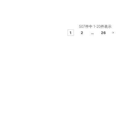
507
件中
1
-
20
件表示
1
2
…
26