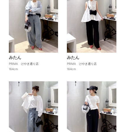
みたん
みたん
PRIMA けやき通り店
PRIMA けやき通り店
164cm
164cm