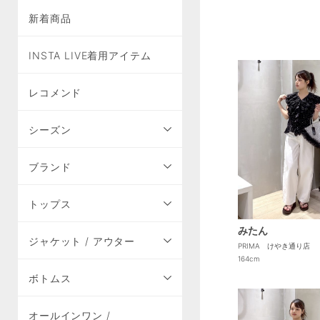
新着商品
INSTA LIVE着用アイテム
レコメンド
シーズン
ブランド
トップス
みたん
ジャケット / アウター
PRIMA けやき通り店
164cm
ボトムス
オールインワン /