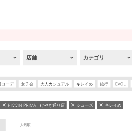
店舗
カテゴリ
日コーデ
女子会
大人カジュアル
キレイめ
旅行
EVOL
PICCIN PRIMA けやき通り店
シューズ
キレイめ
人気順