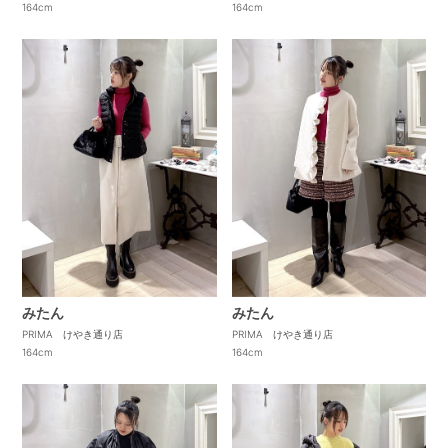
164cm
164cm
みたん
みたん
PRIMA けやき通り店
PRIMA けやき通り店
164cm
164cm