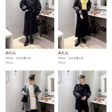
みたん
みたん
PRIMA けやき通り店
PRIMA けやき通り店
164cm
164cm