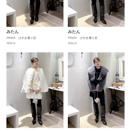
みたん
みたん
PRIMA けやき通り店
PRIMA けやき通り店
164cm
164cm