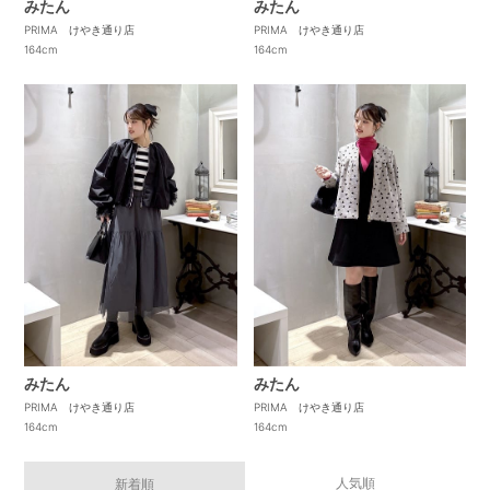
みたん
みたん
PRIMA けやき通り店
PRIMA けやき通り店
164cm
164cm
みたん
みたん
PRIMA けやき通り店
PRIMA けやき通り店
164cm
164cm
人気順
新着順