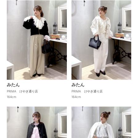
みたん
みたん
PRIMA けやき通り店
PRIMA けやき通り店
164cm
164cm