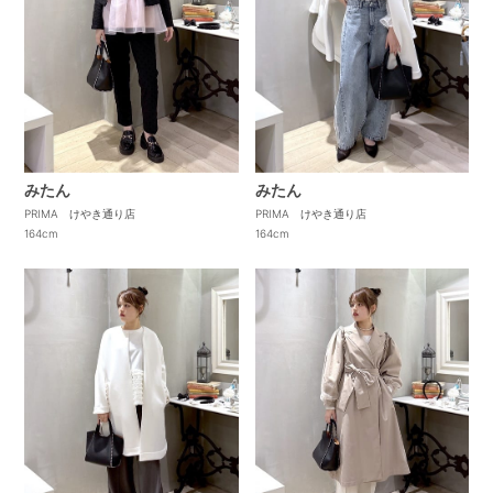
みたん
みたん
PRIMA けやき通り店
PRIMA けやき通り店
164cm
164cm