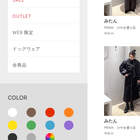
OUTLET
みたん
PRIMA けやき通り店
WEB 限定
164cm
ドッグウェア
全商品
COLOR
みたん
PRIMA けやき通り店
164cm