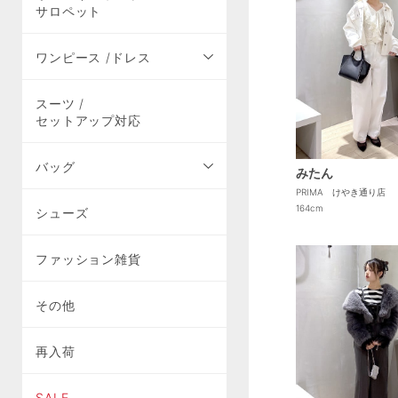
サロペット
ワンピース /ドレス
スーツ /
セットアップ対応
バッグ
みたん
PRIMA けやき通り店
164cm
シューズ
ファッション雑貨
その他
再入荷
SALE