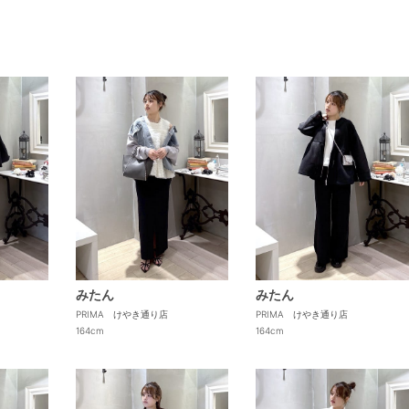
みたん
みたん
PRIMA けやき通り店
PRIMA けやき通り店
164cm
164cm