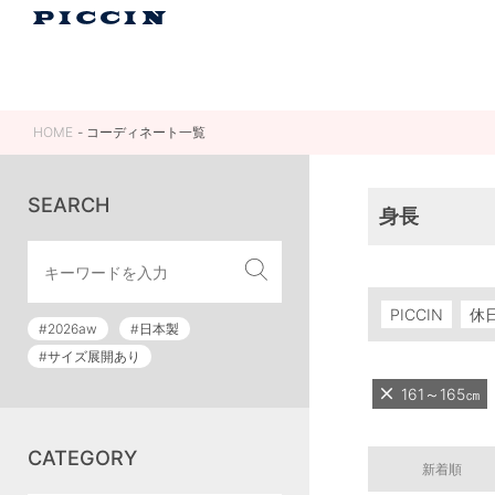
HOME
コーディネート一覧
SEARCH
身長
PICCIN
休
#2026aw
#日本製
#サイズ展開あり
161～165㎝
CATEGORY
新着順