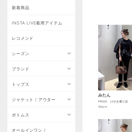
新着商品
INSTA LIVE着用アイテム
レコメンド
シーズン
ブランド
トップス
みたん
ジャケット / アウター
PRIMA けやき通り店
164cm
ボトムス
オールインワン /