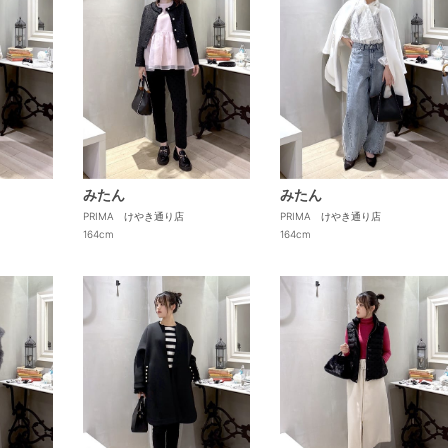
みたん
みたん
PRIMA けやき通り店
PRIMA けやき通り店
164cm
164cm