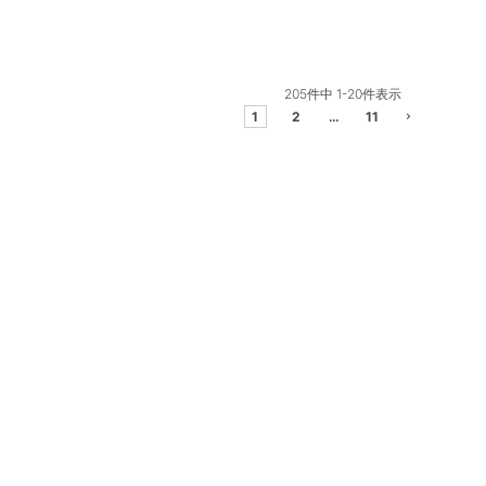
205
件中
1
-
20
件表示
1
2
…
11