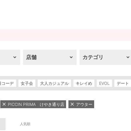
店舗
カテゴリ
日コーデ
女子会
大人カジュアル
キレイめ
EVOL
デート
PICCIN PRIMA けやき通り店
アウター
人気順