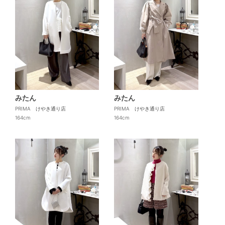
みたん
みたん
PRIMA けやき通り店
PRIMA けやき通り店
164cm
164cm