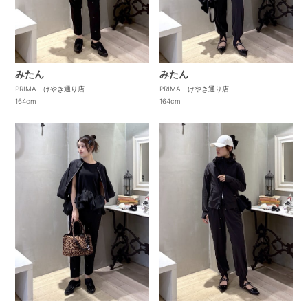
みたん
みたん
PRIMA けやき通り店
PRIMA けやき通り店
164cm
164cm