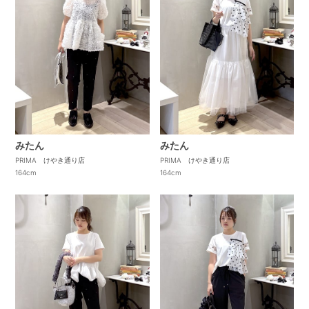
みたん
みたん
PRIMA けやき通り店
PRIMA けやき通り店
164cm
164cm