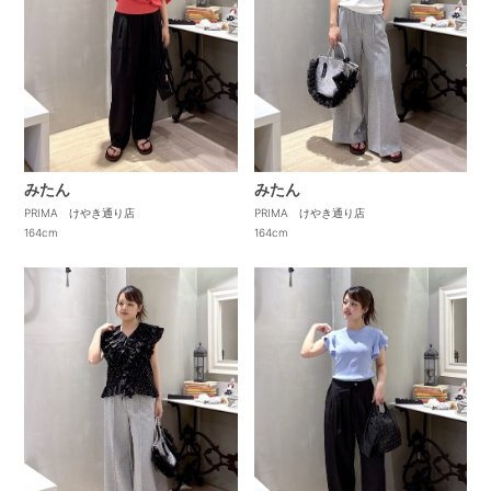
みたん
みたん
PRIMA けやき通り店
PRIMA けやき通り店
164cm
164cm