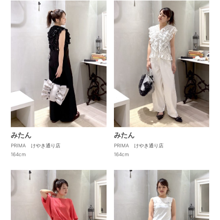
みたん
みたん
PRIMA けやき通り店
PRIMA けやき通り店
164cm
164cm