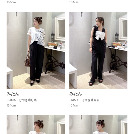
164cm
164cm
みたん
みたん
PRIMA けやき通り店
PRIMA けやき通り店
164cm
164cm