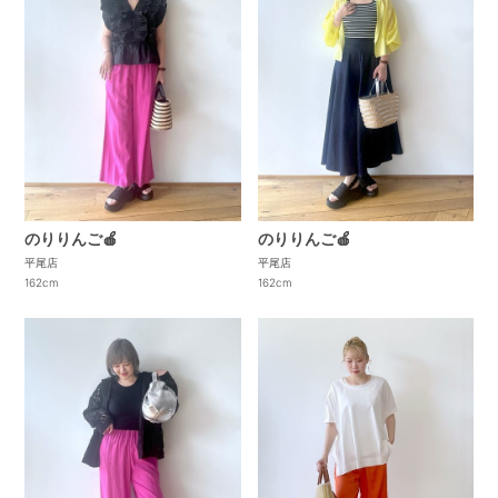
のりりんご🍎
のりりんご🍎
平尾店
平尾店
162cm
162cm