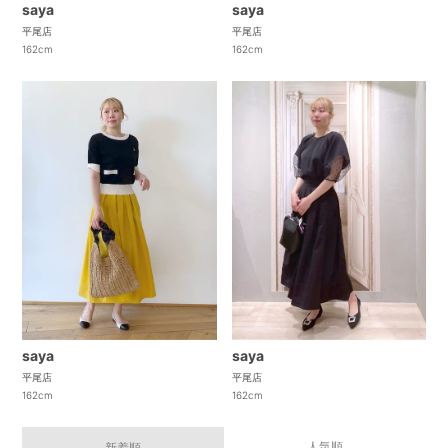
saya
saya
平尾店
平尾店
162cm
162cm
saya
saya
平尾店
平尾店
162cm
162cm
人気順
新着順