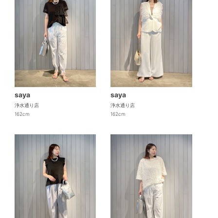
saya
saya
浄水通り店
浄水通り店
162cm
162cm