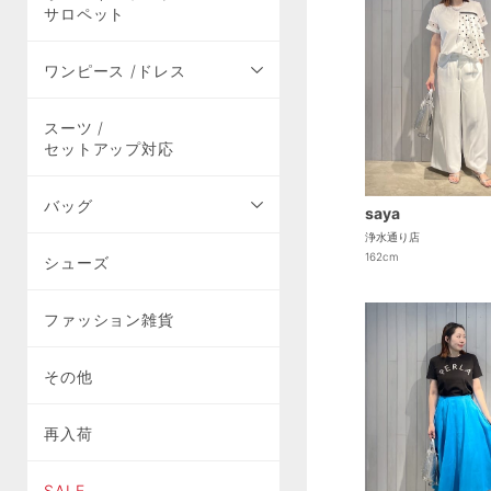
サロペット
ワンピース /ドレス
スーツ /
セットアップ対応
バッグ
saya
浄水通り店
162cm
シューズ
ファッション雑貨
その他
再入荷
SALE