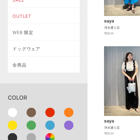
OUTLET
saya
浄水通り店
WEB 限定
162cm
ドッグウェア
全商品
COLOR
saya
浄水通り店
162cm