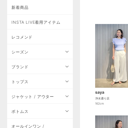
新着商品
INSTA LIVE着用アイテム
レコメンド
シーズン
ブランド
トップス
saya
ジャケット / アウター
浄水通り店
162cm
ボトムス
オールインワン /