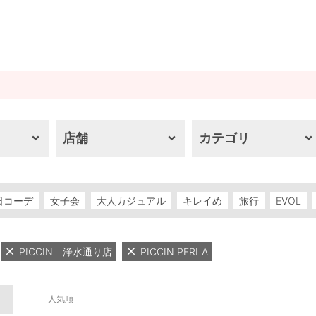
店舗
カテゴリ
日コーデ
女子会
大人カジュアル
キレイめ
旅行
EVOL
PICCIN 浄水通り店
PICCIN PERLA
人気順