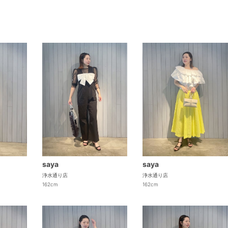
saya
saya
浄水通り店
浄水通り店
162cm
162cm