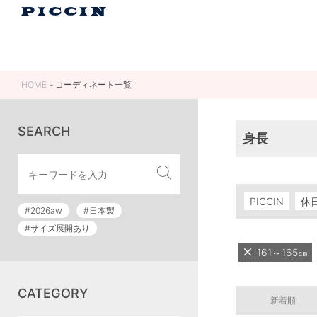
HOME
コーディネート一覧
SEARCH
身長
PICCIN
休
#2026aw
#日本製
#サイズ展開あり
161～165㎝
CATEGORY
新着順