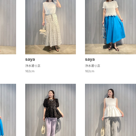
saya
saya
浄水通り店
浄水通り店
162cm
162cm