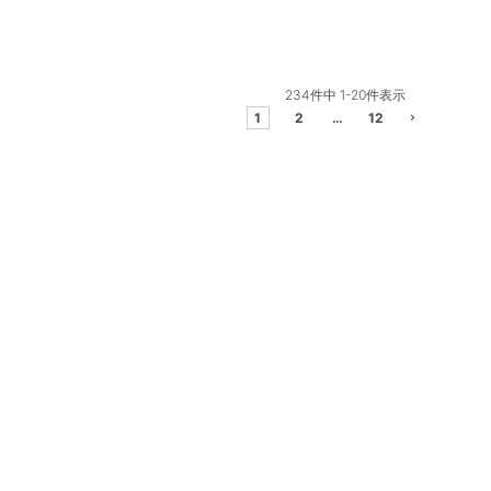
234
件中
1
-
20
件表示
1
2
…
12