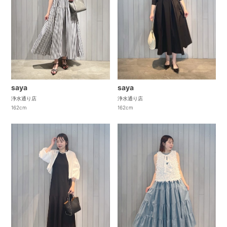
saya
saya
浄水通り店
浄水通り店
162cm
162cm