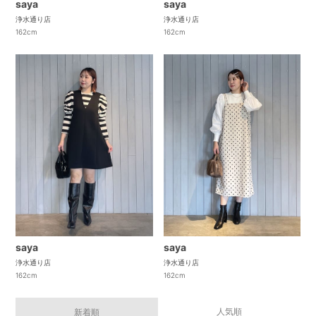
saya
saya
浄水通り店
浄水通り店
162cm
162cm
saya
saya
浄水通り店
浄水通り店
162cm
162cm
人気順
新着順