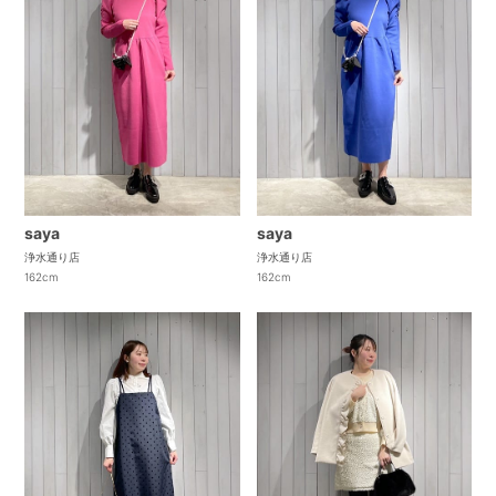
saya
saya
浄水通り店
浄水通り店
162cm
162cm