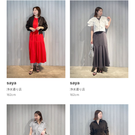
saya
saya
浄水通り店
浄水通り店
162cm
162cm