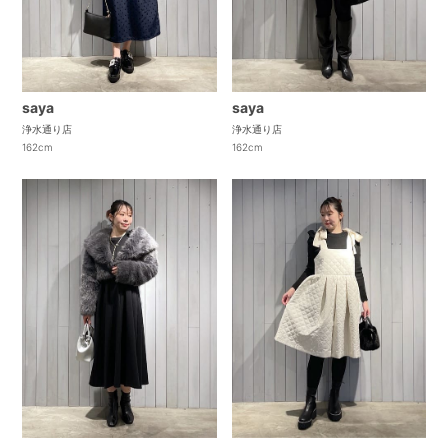
saya
saya
浄水通り店
浄水通り店
162cm
162cm