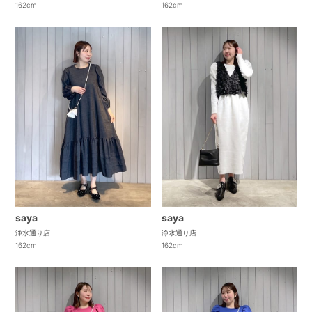
162cm
162cm
saya
saya
浄水通り店
浄水通り店
162cm
162cm