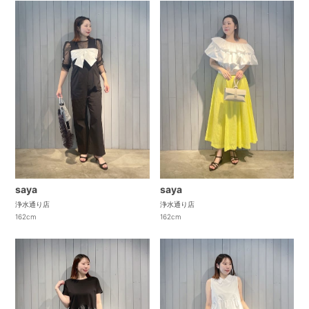
saya
saya
浄水通り店
浄水通り店
162cm
162cm