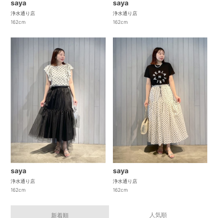
saya
saya
浄水通り店
浄水通り店
162cm
162cm
saya
saya
浄水通り店
浄水通り店
162cm
162cm
人気順
新着順