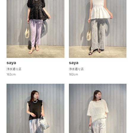
saya
saya
浄水通り店
浄水通り店
162cm
162cm