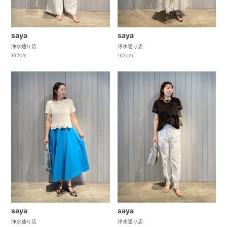
saya
saya
浄水通り店
浄水通り店
162cm
162cm
saya
saya
浄水通り店
浄水通り店