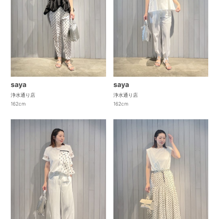
saya
saya
浄水通り店
浄水通り店
162cm
162cm