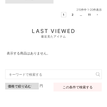
215
件中
1
-
20
件表示
1
2
…
11
LAST VIEWED
最近見たアイテム
表示する商品はありません。
円
この条件で検索する