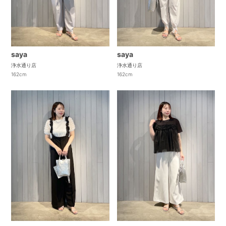
saya
saya
浄水通り店
浄水通り店
162cm
162cm