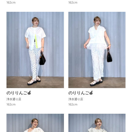
162cm
162cm
のりりんご🍎
のりりんご🍎
浄水通り店
浄水通り店
162cm
162cm