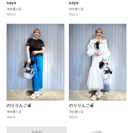
saya
saya
浄水通り店
浄水通り店
162cm
162cm
のりりんご🍎
のりりんご🍎
浄水通り店
浄水通り店
162cm
162cm
人気順
新着順