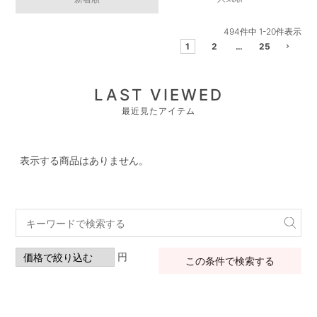
494
件中
1
-
20
件表示
1
2
…
25
LAST VIEWED
最近見たアイテム
表示する商品はありません。
円
この条件で検索する