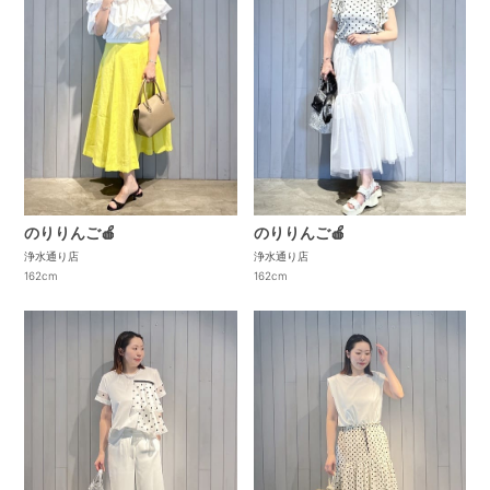
のりりんご🍎
のりりんご🍎
浄水通り店
浄水通り店
162cm
162cm