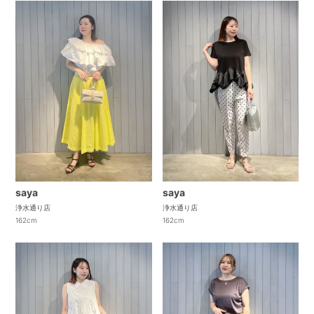
saya
saya
浄水通り店
浄水通り店
162cm
162cm