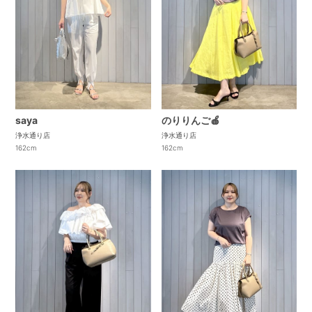
saya
のりりんご🍎
浄水通り店
浄水通り店
162cm
162cm