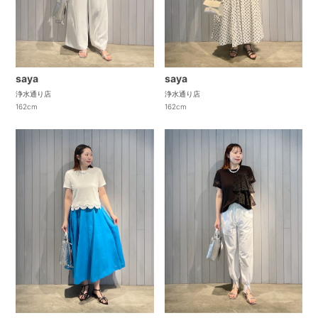
saya
saya
浄水通り店
浄水通り店
162cm
162cm