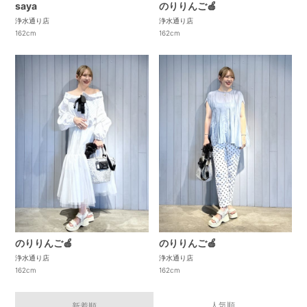
saya
のりりんご🍎
浄水通り店
浄水通り店
162cm
162cm
のりりんご🍎
のりりんご🍎
浄水通り店
浄水通り店
162cm
162cm
人気順
新着順