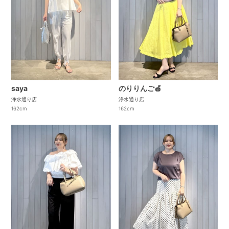
saya
のりりんご🍎
浄水通り店
浄水通り店
162cm
162cm