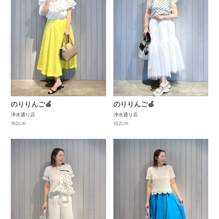
のりりんご🍎
のりりんご🍎
浄水通り店
浄水通り店
162cm
162cm