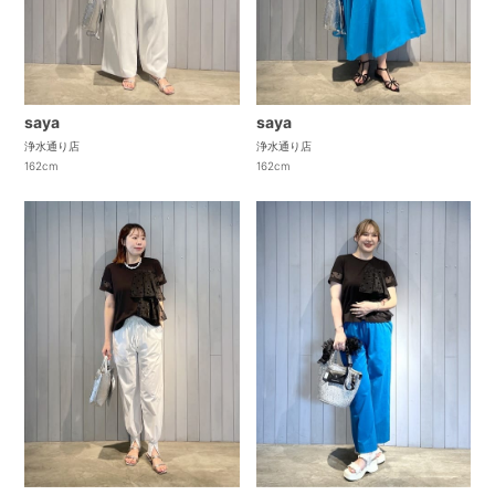
saya
saya
浄水通り店
浄水通り店
162cm
162cm