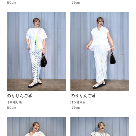
162cm
162cm
のりりんご🍎
のりりんご🍎
浄水通り店
浄水通り店
162cm
162cm