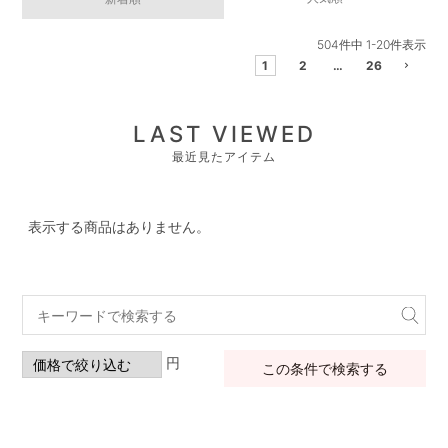
504
件中
1
-
20
件表示
1
2
…
26
LAST VIEWED
最近見たアイテム
表示する商品はありません。
円
この条件で検索する