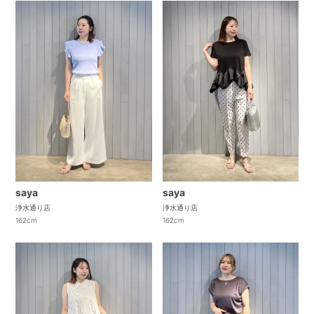
saya
saya
浄水通り店
浄水通り店
162cm
162cm