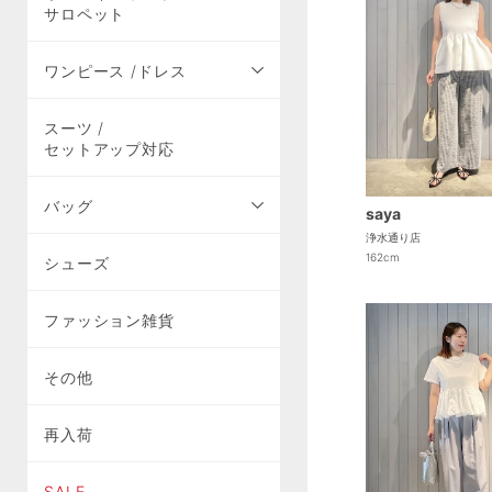
サロペット
ワンピース /ドレス
スーツ /
セットアップ対応
バッグ
saya
浄水通り店
162cm
シューズ
ファッション雑貨
その他
再入荷
SALE