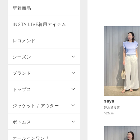
新着商品
INSTA LIVE着用アイテム
レコメンド
シーズン
ブランド
トップス
saya
ジャケット / アウター
浄水通り店
162cm
ボトムス
オールインワン /