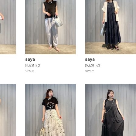
saya
saya
浄水通り店
浄水通り店
162cm
162cm