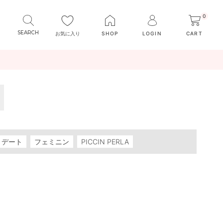
0
お気に入り
SHOP
LOGIN
CART
デート
フェミニン
PICCIN PERLA