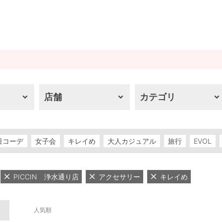
店舗
カテゴリ
日コーデ
女子会
キレイめ
大人カジュアル
旅行
EVOL
PICCIN 浄水通り店
アクセサリー
キレイめ
人気順