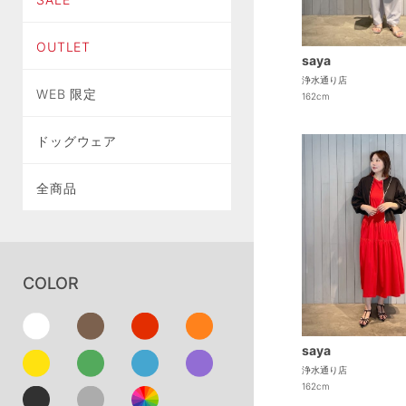
OUTLET
saya
浄水通り店
WEB 限定
162cm
ドッグウェア
全商品
COLOR
saya
浄水通り店
162cm