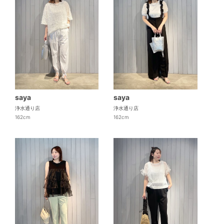
saya
saya
浄水通り店
浄水通り店
162cm
162cm