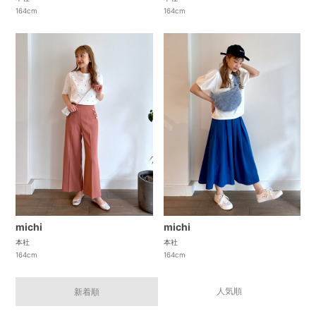
164cm
164cm
michi
michi
本社
本社
164cm
164cm
人気順
新着順