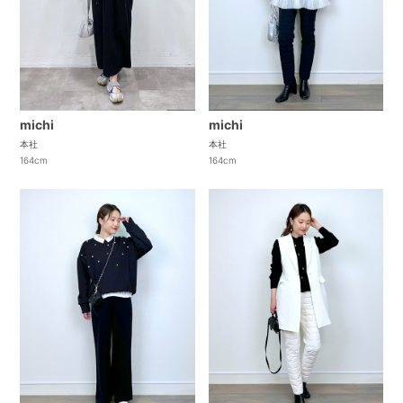
michi
michi
本社
本社
164cm
164cm