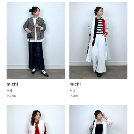
michi
michi
本社
本社
164cm
164cm