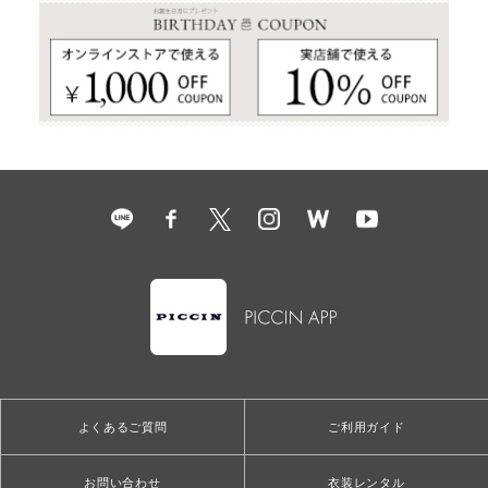
よくあるご質問
ご利用ガイド
お問い合わせ
衣装レンタル