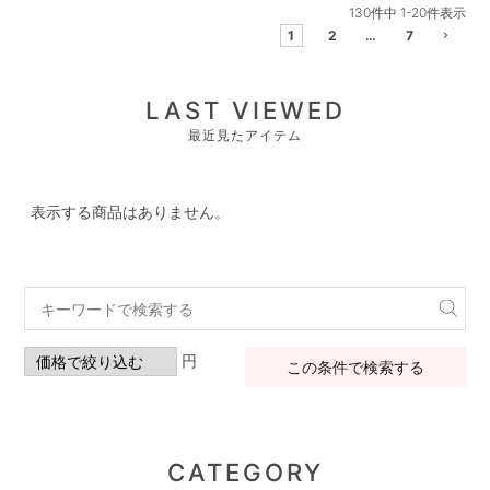
130
件中
1
-
20
件表示
1
2
…
7
LAST VIEWED
最近見たアイテム
表示する商品はありません。
円
この条件で検索する
CATEGORY