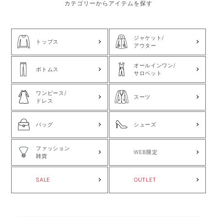
カテゴリーからアイテムを探す
ジャケット/
トップス
アウター
オールインワン/
ボトムス
サロペット
ワンピース/
スーツ
ドレス
バッグ
シューズ
ファッション
WEB限定
雑貨
SALE
OUTLET