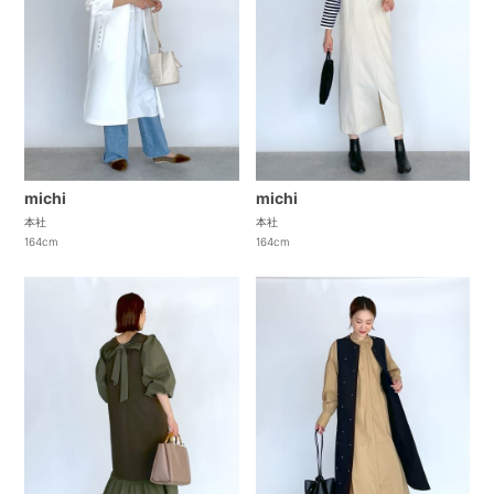
michi
michi
本社
本社
164cm
164cm