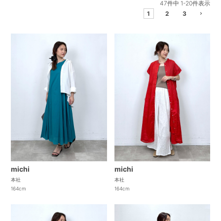
47
件中
1
-
20
件表示
1
2
3
michi
michi
本社
本社
164cm
164cm