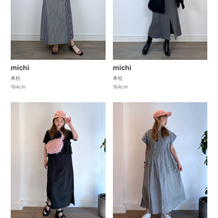
michi
michi
本社
本社
164cm
164cm