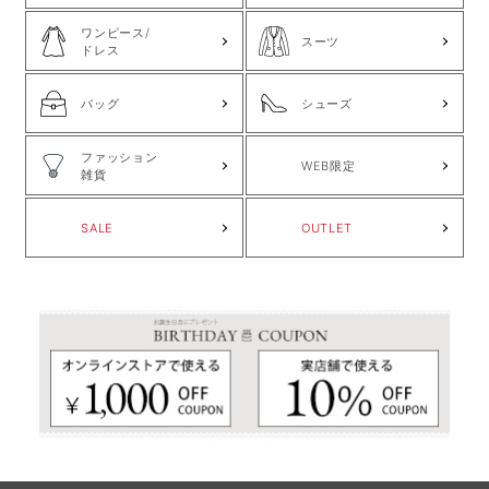
ワンピース/
スーツ
ドレス
バッグ
シューズ
ファッション
WEB限定
雑貨
SALE
OUTLET