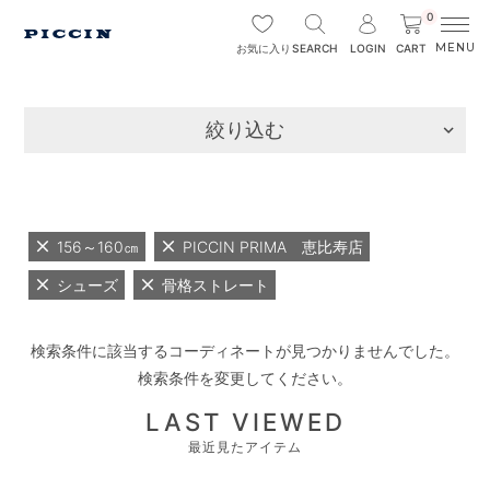
0
SEARCH
LOGIN
CART
お気に入り
絞り込む
156～160㎝
PICCIN PRIMA 恵比寿店
シューズ
骨格ストレート
検索条件に該当するコーディネートが見つかりませんでした。
検索条件を変更してください。
LAST VIEWED
最近見たアイテム