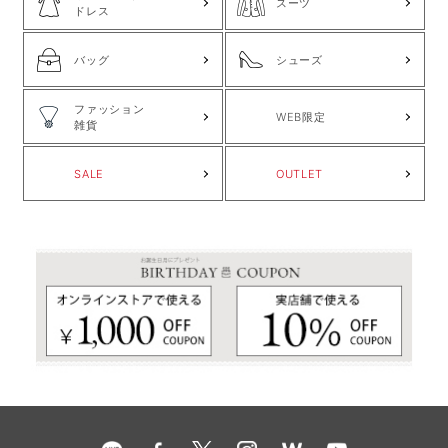
スーツ
ドレス
バッグ
シューズ
ファッション
WEB限定
雑貨
SALE
OUTLET