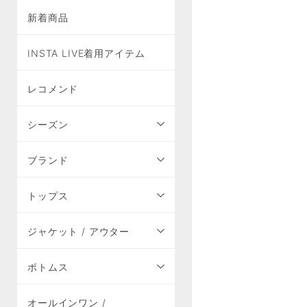
新着商品
INSTA LIVE着用アイテム
レコメンド
シーズン
ブランド
トップス
ジャケット / アウター
ボトムス
オールインワン /