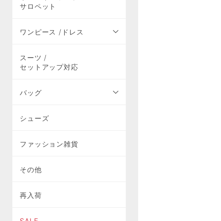
サロペット
ワンピース /ドレス
スーツ /
セットアップ対応
バッグ
シューズ
ファッション雑貨
その他
再入荷
SALE