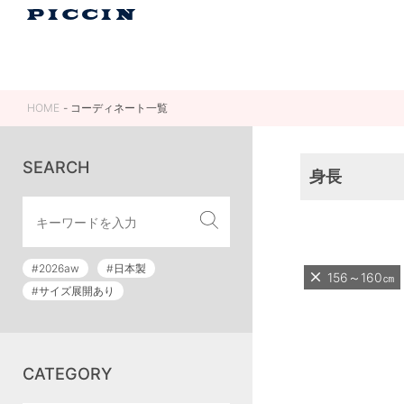
HOME
コーディネート一覧
SEARCH
身長
#2026aw
#日本製
156～160㎝
#サイズ展開あり
CATEGORY