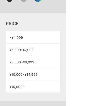
PRICE
~¥4,999
¥5,000~¥7,999
¥8,000~¥9,999
¥10,000~¥14,999
¥15,000~