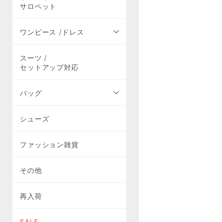
サロペット
ワンピース /ドレス
スーツ /
セットアップ対応
バッグ
シューズ
ファッション雑貨
その他
再入荷
SALE