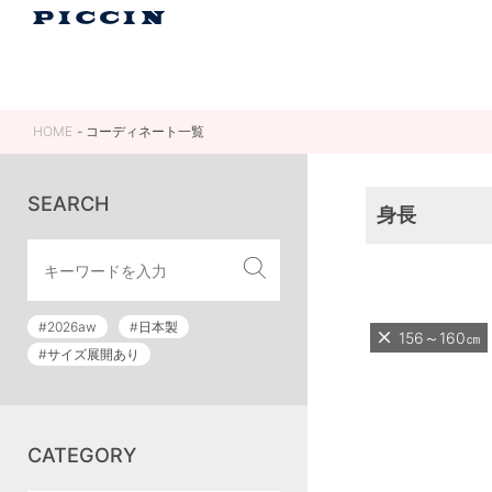
HOME
コーディネート一覧
SEARCH
身長
#2026aw
#日本製
156～160㎝
#サイズ展開あり
CATEGORY