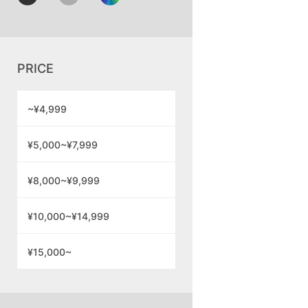
PRICE
~¥4,999
¥5,000~¥7,999
¥8,000~¥9,999
¥10,000~¥14,999
¥15,000~