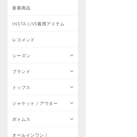
新着商品
INSTA LIVE着用アイテム
レコメンド
シーズン
ブランド
トップス
ジャケット / アウター
ボトムス
オールインワン /