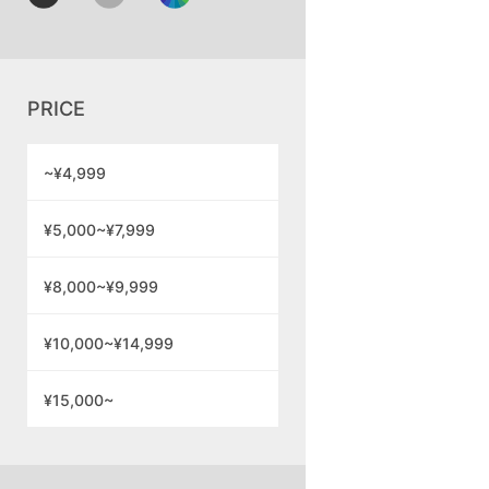
PRICE
~¥4,999
¥5,000~¥7,999
¥8,000~¥9,999
¥10,000~¥14,999
¥15,000~