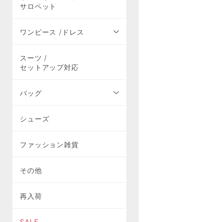
サロペット
ワンピース /ドレス
スーツ /
セットアップ対応
バッグ
シューズ
ファッション雑貨
その他
再入荷
SALE