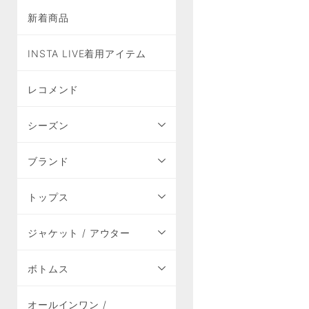
新着商品
INSTA LIVE着用アイテム
レコメンド
シーズン
ブランド
トップス
ジャケット / アウター
ボトムス
オールインワン /