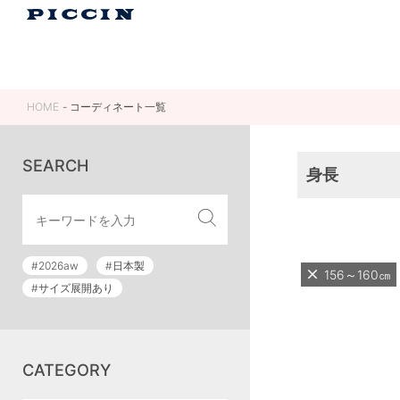
HOME
コーディネート一覧
SEARCH
身長
#2026aw
#日本製
156～160㎝
#サイズ展開あり
CATEGORY