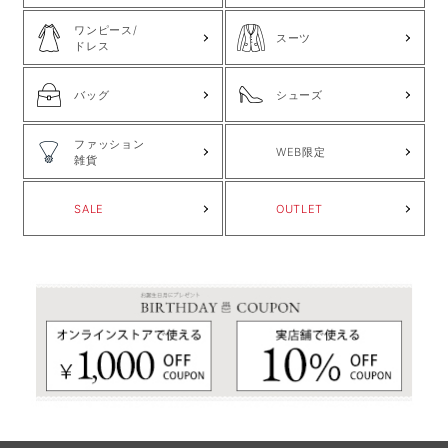
ワンピース/
スーツ
ドレス
バッグ
シューズ
ファッション
WEB限定
雑貨
SALE
OUTLET