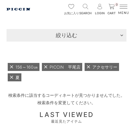
0
SEARCH
LOGIN
CART
お気に入り
絞り込む
156～160㎝
PICCIN 平尾店
アクセサリー
夏
検索条件に該当するコーディネートが見つかりませんでした。
検索条件を変更してください。
LAST VIEWED
最近見たアイテム