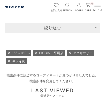
0
SEARCH
LOGIN
CART
お気に入り
絞り込む
156～160㎝
PICCIN 平尾店
アクセサリー
キレイめ
検索条件に該当するコーディネートが見つかりませんでした。
検索条件を変更してください。
LAST VIEWED
最近見たアイテム