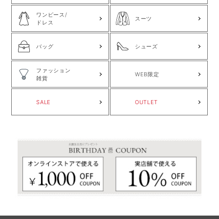
ワンピース/
スーツ
ドレス
バッグ
シューズ
ファッション
WEB限定
雑貨
SALE
OUTLET