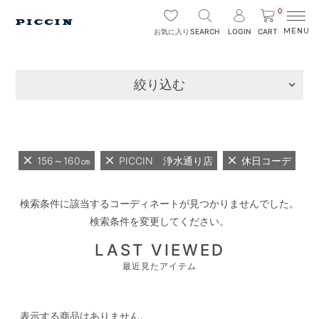
0
SEARCH
LOGIN
CART
お気に入り
絞り込む
156～160㎝
PICCIN 浄水通り店
休日コーデ
検索条件に該当するコーディネートが見つかりませんでした。
検索条件を変更してください。
LAST VIEWED
最近見たアイテム
表示する商品はありません。