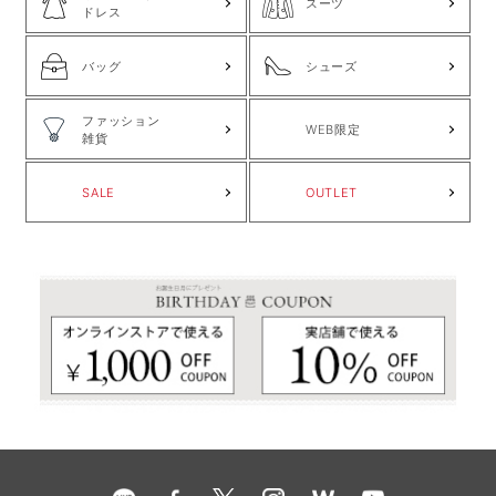
スーツ
ドレス
バッグ
シューズ
ファッション
WEB限定
雑貨
SALE
OUTLET