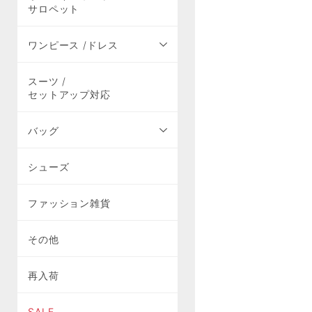
サロペット
ワンピース /ドレス
スーツ /
セットアップ対応
バッグ
シューズ
ファッション雑貨
その他
再入荷
SALE