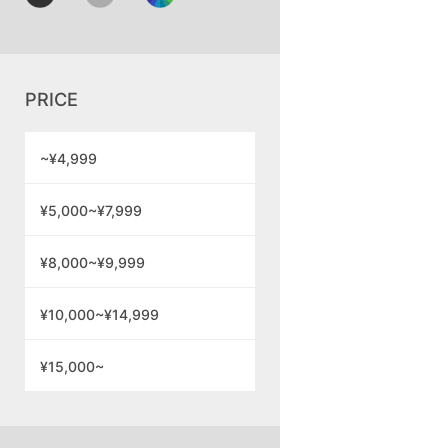
PRICE
~¥4,999
¥5,000~¥7,999
¥8,000~¥9,999
¥10,000~¥14,999
¥15,000~