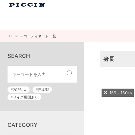
HOME
コーディネート一覧
SEARCH
身長
#2026aw
#日本製
156～160㎝
#サイズ展開あり
CATEGORY