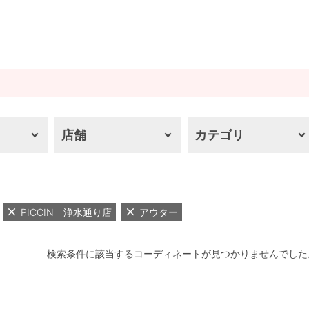
店舗
カテゴリ
PICCIN 浄水通り店
アウター
検索条件に該当するコーディネートが見つかりませんでした