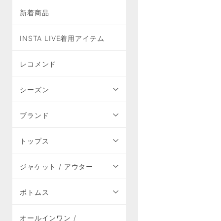
新着商品
INSTA LIVE着用アイテム
レコメンド
シーズン
ブランド
トップス
ジャケット / アウター
ボトムス
オールインワン /