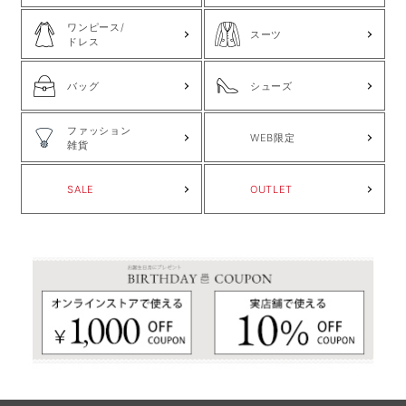
ワンピース/
スーツ
ドレス
バッグ
シューズ
ファッション
WEB限定
雑貨
SALE
OUTLET