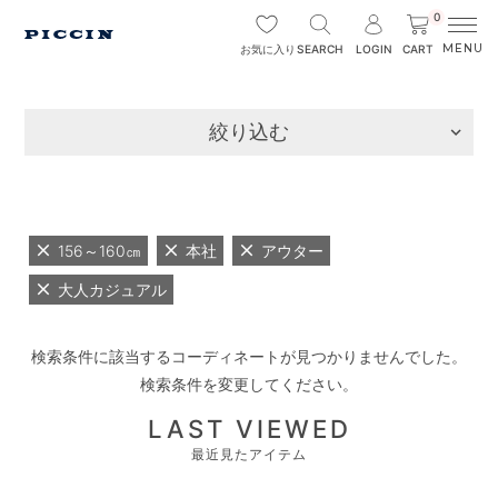
0
SEARCH
LOGIN
CART
お気に入り
絞り込む
156～160㎝
本社
アウター
大人カジュアル
検索条件に該当するコーディネートが見つかりませんでした。
検索条件を変更してください。
LAST VIEWED
最近見たアイテム