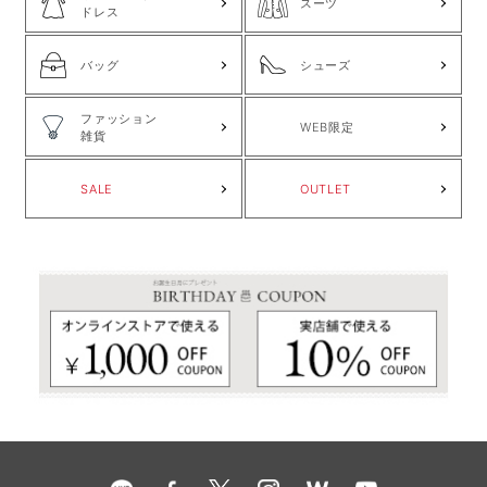
スーツ
ドレス
バッグ
シューズ
ファッション
WEB限定
雑貨
SALE
OUTLET