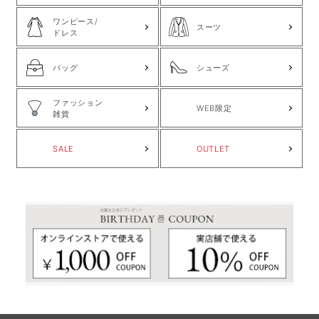
ワンピース/
スーツ
ドレス
バッグ
シューズ
ファッション
WEB限定
雑貨
SALE
OUTLET