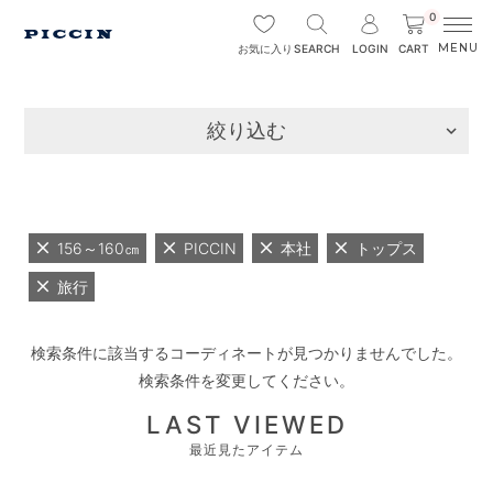
0
SEARCH
LOGIN
CART
お気に入り
絞り込む
156～160㎝
PICCIN
本社
トップス
旅行
検索条件に該当するコーディネートが見つかりませんでした。
検索条件を変更してください。
LAST VIEWED
最近見たアイテム