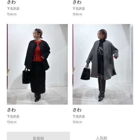
さわ
さわ
下北沢店
下北沢店
154cm
154cm
さわ
さわ
下北沢店
下北沢店
154cm
154cm
人気順
新着順