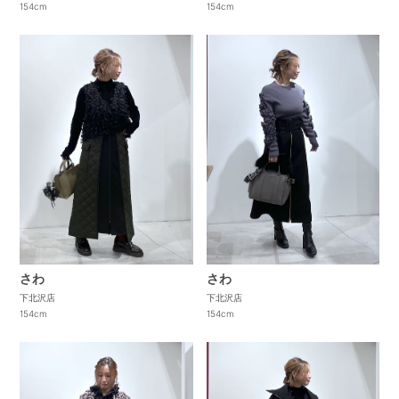
154cm
154cm
さわ
さわ
下北沢店
下北沢店
154cm
154cm