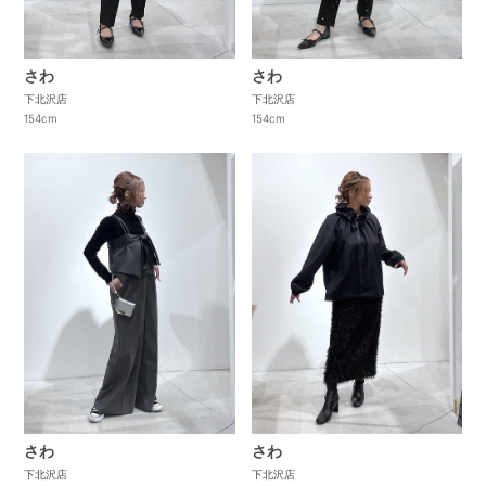
さわ
さわ
下北沢店
下北沢店
154cm
154cm
さわ
さわ
下北沢店
下北沢店