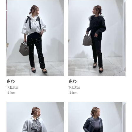
さわ
さわ
下北沢店
下北沢店
154cm
154cm