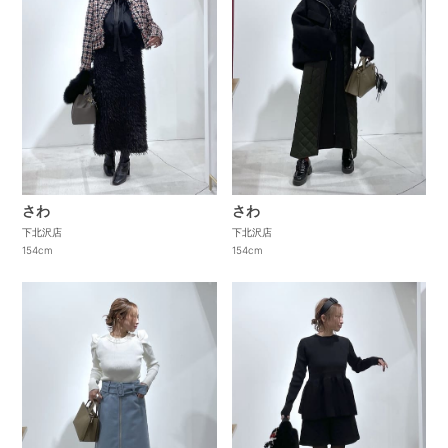
さわ
さわ
下北沢店
下北沢店
154cm
154cm