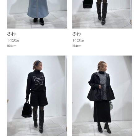
さわ
さわ
下北沢店
下北沢店
154cm
154cm