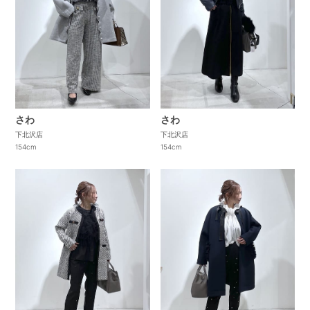
さわ
さわ
下北沢店
下北沢店
154cm
154cm