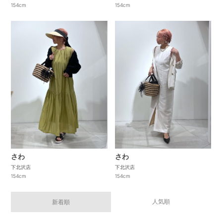
154cm
154cm
さわ
さわ
下北沢店
下北沢店
154cm
154cm
人気順
新着順