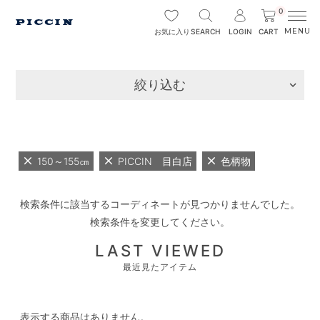
0
SEARCH
LOGIN
CART
お気に入り
絞り込む
150～155㎝
PICCIN 目白店
色柄物
検索条件に該当するコーディネートが見つかりませんでした。
検索条件を変更してください。
LAST VIEWED
最近見たアイテム
表示する商品はありません。