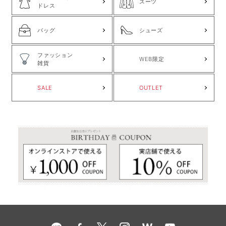
スーツ
ドレス
バッグ
シューズ
ファッション
WEB限定
雑貨
SALE
OUTLET