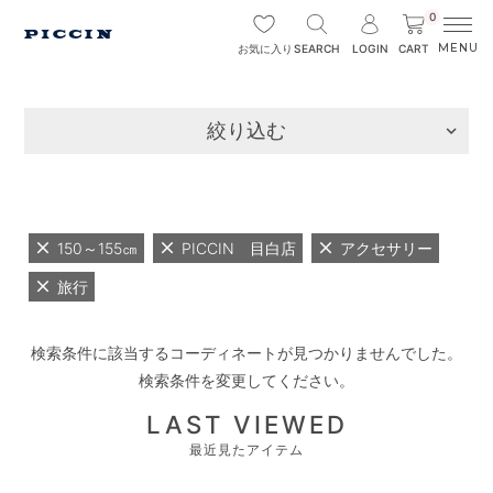
0
SEARCH
LOGIN
CART
お気に入り
絞り込む
150～155㎝
PICCIN 目白店
アクセサリー
旅行
検索条件に該当するコーディネートが見つかりませんでした。
検索条件を変更してください。
LAST VIEWED
最近見たアイテム