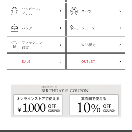
ワンピース/
スーツ
ドレス
バッグ
シューズ
ファッション
WEB限定
雑貨
SALE
OUTLET