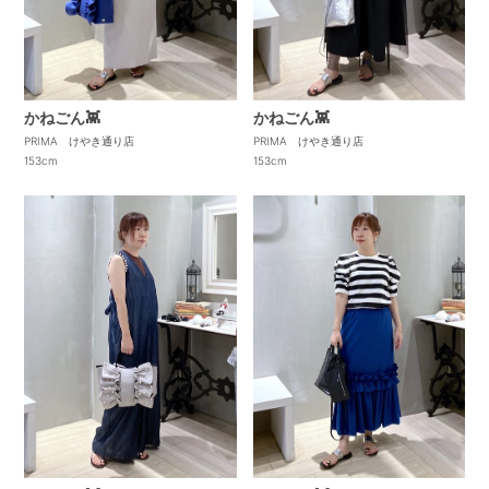
かねごん👾
かねごん👾
PRIMA けやき通り店
PRIMA けやき通り店
153cm
153cm