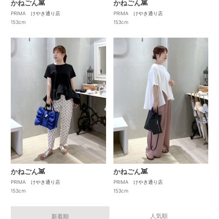
かねごん👾
かねごん👾
PRIMA けやき通り店
PRIMA けやき通り店
153cm
153cm
かねごん👾
かねごん👾
PRIMA けやき通り店
PRIMA けやき通り店
153cm
153cm
人気順
新着順