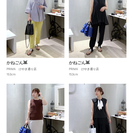
かねごん👾
かねごん👾
PRIMA けやき通り店
PRIMA けやき通り店
153cm
153cm