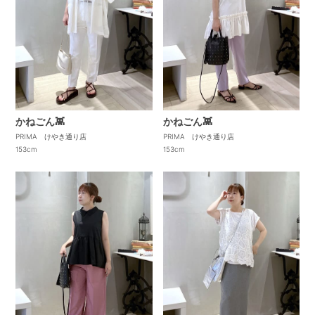
かねごん👾
かねごん👾
PRIMA けやき通り店
PRIMA けやき通り店
153cm
153cm