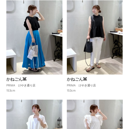
かねごん👾
かねごん👾
PRIMA けやき通り店
PRIMA けやき通り店
153cm
153cm