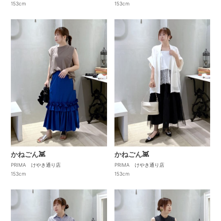
153cm
153cm
かねごん👾
かねごん👾
PRIMA けやき通り店
PRIMA けやき通り店
153cm
153cm