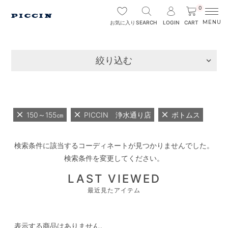
0
SEARCH
LOGIN
CART
お気に入り
絞り込む
150～155㎝
PICCIN 浄水通り店
ボトムス
検索条件に該当するコーディネートが見つかりませんでした。
検索条件を変更してください。
LAST VIEWED
最近見たアイテム
表示する商品はありません。