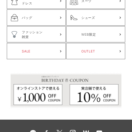
スーツ
ドレス
バッグ
シューズ
ファッション
WEB限定
雑貨
SALE
OUTLET