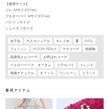
【着用サイズ】

ジレ: Mサイズ(Free)

プルオーバー: Mサイズ(Free)

パンツ: Lサイズ

シューズ: Lサイズ
女子会
大人カジュアル
キレイめ
夏
EVOL
フェミニン
PICCIN PERLA
ママコーデ
色柄物
高身長さんコーデ
お呼ばれコーデ
イエローベース オータム
リアルバイ
トレンド
骨格ナチュラル
オフィス
ワントーン
トラッド
着用アイテム