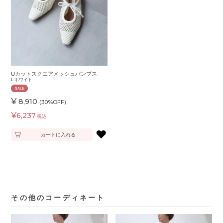
Uカットスクエアメッシュパンプス
L
ホワイト
SALE
¥
8,910
(30%OFF)
¥
6,237
税込
♥
カートに入れる
その他のコーディネート