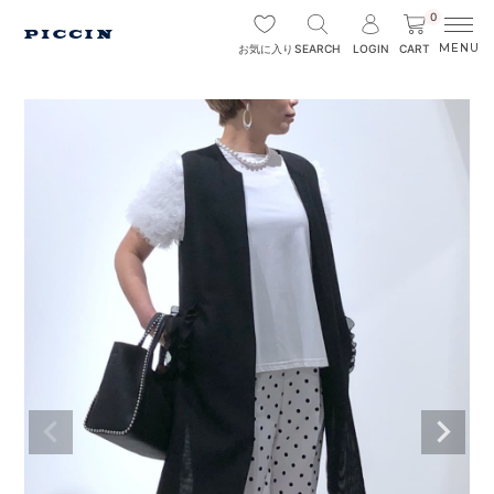
0
SEARCH
LOGIN
CART
お気に入り