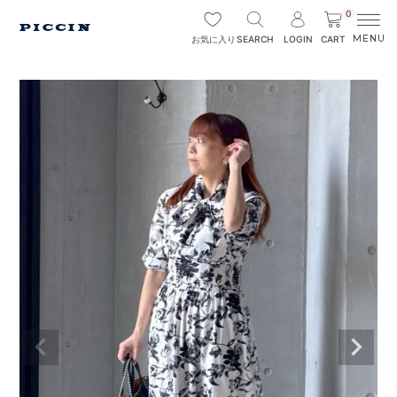
0
SEARCH
LOGIN
CART
お気に入り