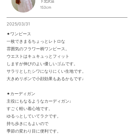
下北沢店
153cm
2025/03/31
⚫︎ワンピース

一枚できまるちょっとレトロな

雰囲気のフラワー柄ワンピース。

ウエストはキュキュっとフィット

しますが伸びのよい優しいゴムです。

サラリとしたシワになりにくい生地です。

大きめリボンで小顔効果もあるかもです♩

⚫︎カーディガン

主役にもなるようなカーディガン♩

すごく軽い着心地です。

ゆるっとしていてラクです。

持ち歩きにもよいので

季節の変わり目に便利です。
