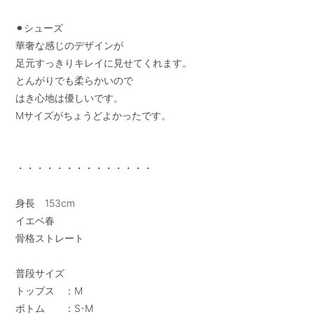
⚫︎シューズ

華奢な感じのデザインが

足元すっきりキレイに見せてくれます。

とんがりでも柔らかいので

はき心地は優しいです。

Mサイズがちょうどよかったです。

・・・・・・・・・・・・・・

身長　153cm

イエベ春

骨格ストレート

普段サイズ

トップス　：M

ボトム　　：S-M
