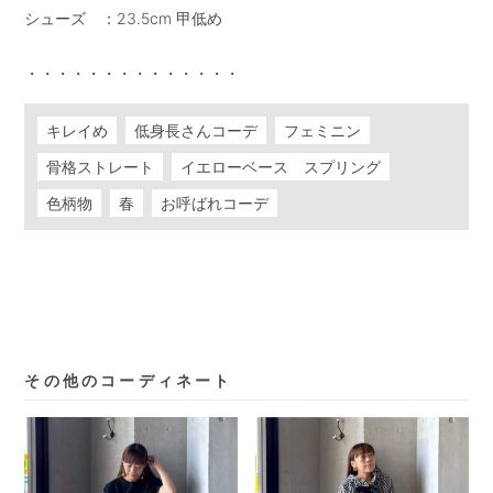
シューズ　：23.5cm 甲低め

キレイめ
低身長さんコーデ
フェミニン
骨格ストレート
イエローベース スプリング
色柄物
春
お呼ばれコーデ
その他のコーディネート