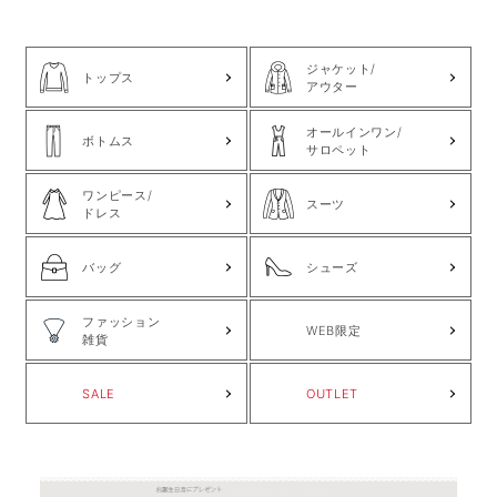
ジャケット/
トップス
アウター
オールインワン/
ボトムス
サロペット
ワンピース/
スーツ
ドレス
バッグ
シューズ
ファッション
WEB限定
雑貨
SALE
OUTLET