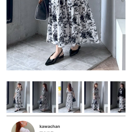
kawachan