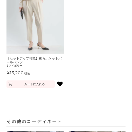
【セットアップ可能】後ろポケットパ
ールパンツ
S
アイボリー
¥
13,200
税込
♥
カートに入れる
その他のコーディネート