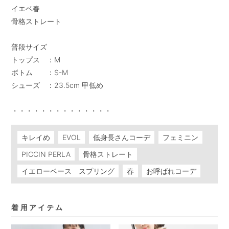
イエベ春

骨格ストレート

普段サイズ

トップス　：M

ボトム　　：S-M

シューズ　：23.5cm 甲低め

・・・・・・・・・・・・・・
キレイめ
EVOL
低身長さんコーデ
フェミニン
PICCIN PERLA
骨格ストレート
イエローベース スプリング
春
お呼ばれコーデ
着用アイテム