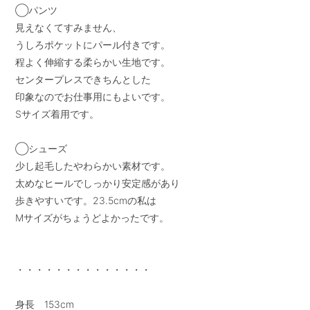
◯パンツ

見えなくてすみません、

うしろポケットにパール付きです。

程よく伸縮する柔らかい生地です。

センタープレスできちんとした

印象なのでお仕事用にもよいです。

Sサイズ着用です。

◯シューズ

少し起毛したやわらかい素材です。

太めなヒールでしっかり安定感があり

歩きやすいです。23.5cmの私は

Mサイズがちょうどよかったです。

・・・・・・・・・・・・・・

身長　153cm
