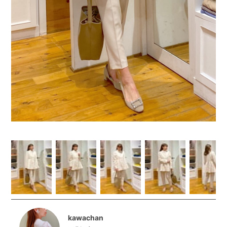
kawachan