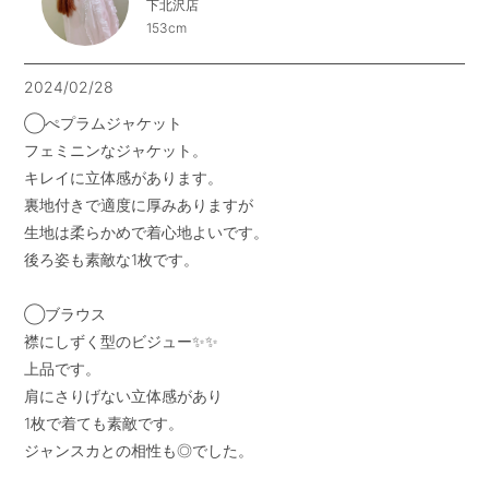
下北沢店
153cm
2024/02/28
◯ぺプラムジャケット

フェミニンなジャケット。

キレイに立体感があります。

裏地付きで適度に厚みありますが

生地は柔らかめで着心地よいです。

後ろ姿も素敵な1枚です。

◯ブラウス

襟にしずく型のビジュー✨✨

上品です。

肩にさりげない立体感があり

1枚で着ても素敵です。

ジャンスカとの相性も◎でした。
