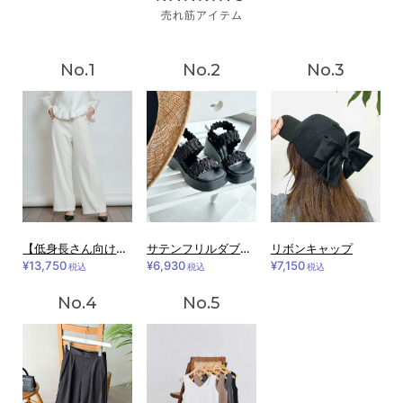
売れ筋アイテム
【低身長さん向け】ハイウエスト センタープレス ポケットパールワイドパンツ
サテンフリルダブルストラップサンダル
リボンキャップ
¥13,750
¥6,930
¥7,150
税込
税込
税込