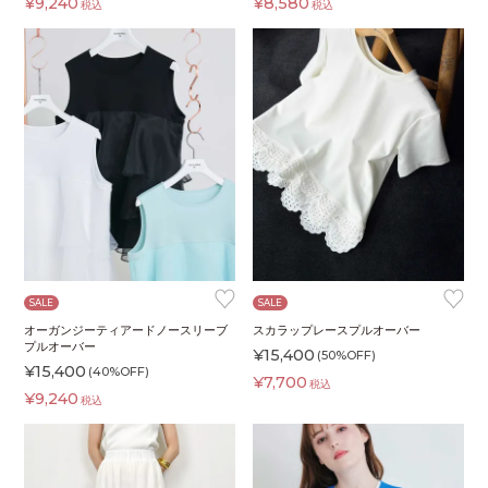
¥
9,240
¥
8,580
税込
税込
♥
♥
SALE
SALE
オーガンジーティアードノースリーブ
スカラップレースプルオーバー
プルオーバー
¥
15,400
(50%OFF)
¥
15,400
(40%OFF)
¥
7,700
税込
¥
9,240
税込