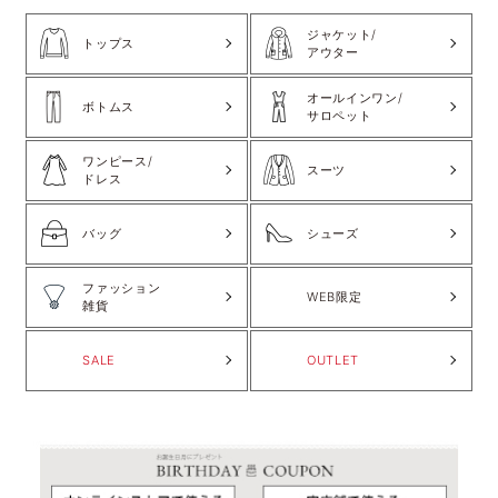
ジャケット/
トップス
アウター
オールインワン/
ボトムス
サロペット
ワンピース/
スーツ
ドレス
バッグ
シューズ
ファッション
WEB限定
雑貨
SALE
OUTLET