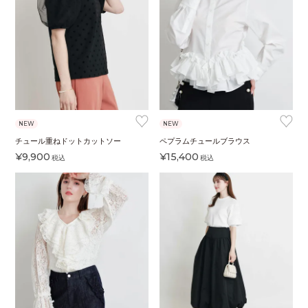
♥
♥
NEW
NEW
チュール重ねドットカットソー
ペプラムチュールブラウス
¥
9,900
¥
15,400
税込
税込