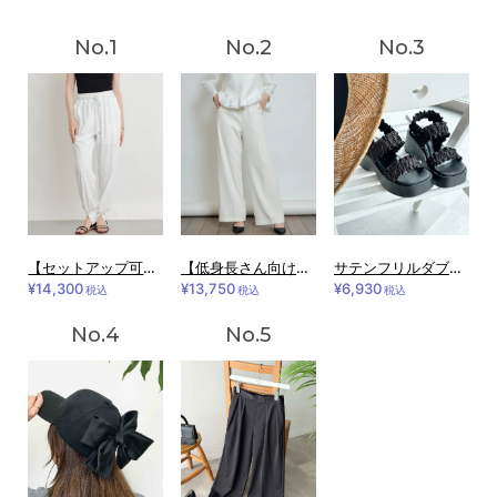
【セットアップ可能】接触冷感UVカットジョガーパンツ
【低身長さん向け】ハイウエスト センタープレス ポケットパールワイドパンツ
サテンフリルダブルストラップサンダル
¥14,300
¥13,750
¥6,930
税込
税込
税込