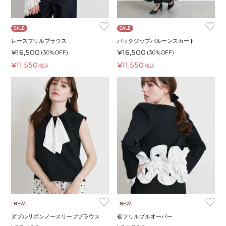
♥
♥
SALE
SALE
レースフリルブラウス
バックジップバルーンスカート
¥
16,500
¥
16,500
(30%OFF)
(30%OFF)
¥
11,550
¥
11,550
税込
税込
♥
♥
NEW
NEW
ダブルリボンノースリーブブラウス
裾フリルプルオーバー