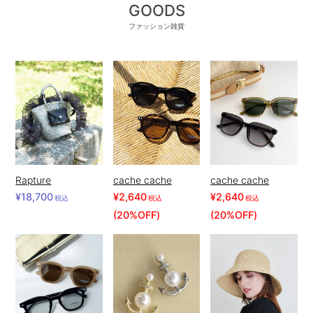
GOODS
ファッション雑貨
Rapture
cache cache
cache cache
¥18,700
¥2,640
¥2,640
税込
税込
税込
(20%OFF)
(20%OFF)