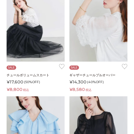
♥
♥
SALE
SALE
チュールボリュームスカート
ギャザーチュールプルオーバー
¥
17,600
¥
14,300
(50%OFF)
(40%OFF)
¥
8,800
¥
8,580
税込
税込